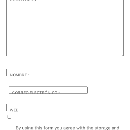
NOMBRE
*
CORREO ELECTRÓNICO
*
WEB
By using this form you agree with the storage and