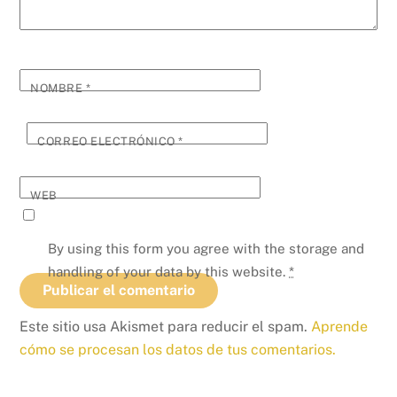
NOMBRE
*
CORREO ELECTRÓNICO
*
WEB
By using this form you agree with the storage and
handling of your data by this website.
*
Este sitio usa Akismet para reducir el spam.
Aprende
cómo se procesan los datos de tus comentarios.