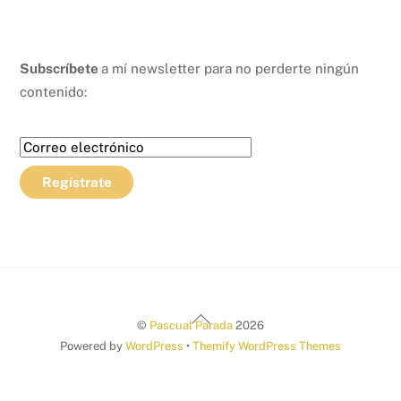
Subscríbete
a mí newsletter para no perderte ningún
contenido:
Back
©
Pascual Parada
2026
To
Powered by
WordPress
•
Themify WordPress Themes
Top