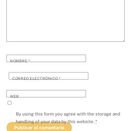
NOMBRE
*
CORREO ELECTRÓNICO
*
WEB
By using this form you agree with the storage and
handling of your data by this website.
*