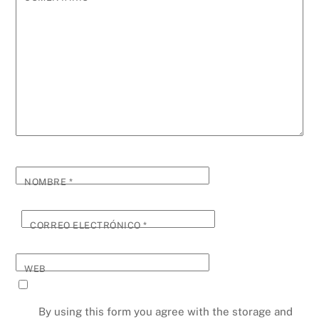
NOMBRE
*
CORREO ELECTRÓNICO
*
WEB
By using this form you agree with the storage and