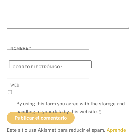
NOMBRE
*
CORREO ELECTRÓNICO
*
WEB
By using this form you agree with the storage and
handling of your data by this website.
*
Este sitio usa Akismet para reducir el spam.
Aprende