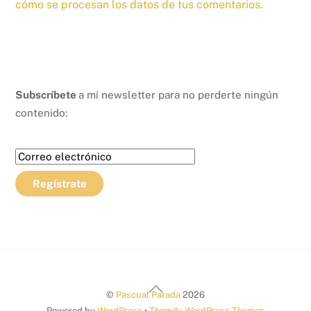
cómo se procesan los datos de tus comentarios.
Subscríbete
a mí newsletter para no perderte ningún
contenido:
Back
©
Pascual Parada
2026
To
Powered by
WordPress
•
Themify WordPress Themes