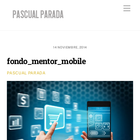
Skip
Men
to
content
14 NOVIEMBRE, 2014
fondo_mentor_mobile
PASCUAL PARADA