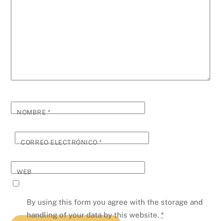
NOMBRE
*
CORREO ELECTRÓNICO
*
WEB
By using this form you agree with the storage and
handling of your data by this website.
*