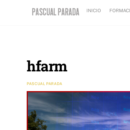
Skip
INICIO
FORMAC
to
content
hfarm
PASCUAL PARADA