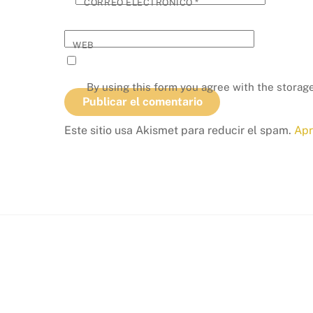
CORREO ELECTRÓNICO
*
WEB
By using this form you agree with the storage
Este sitio usa Akismet para reducir el spam.
Apr