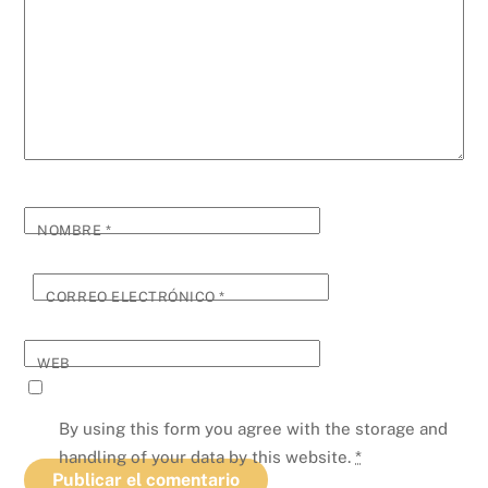
NOMBRE
*
CORREO ELECTRÓNICO
*
WEB
By using this form you agree with the storage and
handling of your data by this website.
*