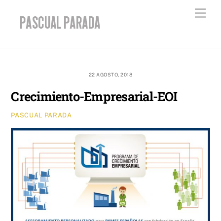
Skip
Men
to
content
22 AGOSTO, 2018
Crecimiento-Empresarial-EOI
PASCUAL PARADA