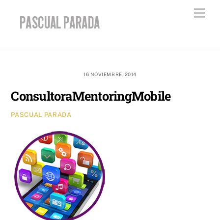
Skip
Men
to
content
16 NOVIEMBRE, 2014
ConsultoraMentoringMobile
PASCUAL PARADA