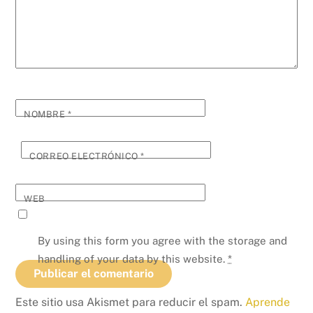
NOMBRE
*
CORREO ELECTRÓNICO
*
WEB
By using this form you agree with the storage and
handling of your data by this website.
*
Este sitio usa Akismet para reducir el spam.
Aprende