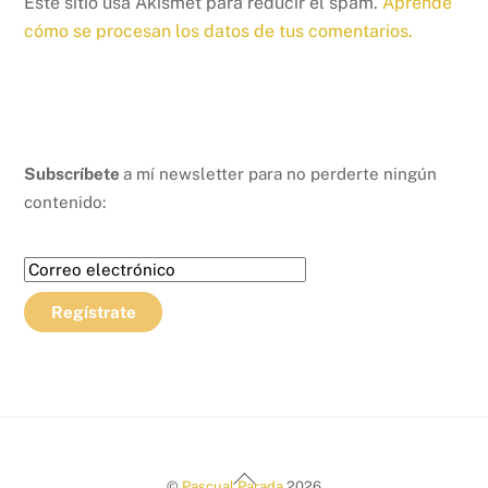
Este sitio usa Akismet para reducir el spam.
Aprende
cómo se procesan los datos de tus comentarios.
Subscríbete
a mí newsletter para no perderte ningún
contenido:
Back
©
Pascual Parada
2026