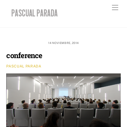
Skip
Men
to
content
14 NOVIEMBRE, 2014
conference
PASCUAL PARADA