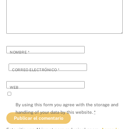
NOMBRE
*
CORREO ELECTRÓNICO
*
WEB
By using this form you agree with the storage and
handling of your data by this website.
*