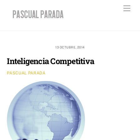
Skip
Men
to
content
13 OCTUBRE, 2014
Inteligencia Competitiva
PASCUAL PARADA