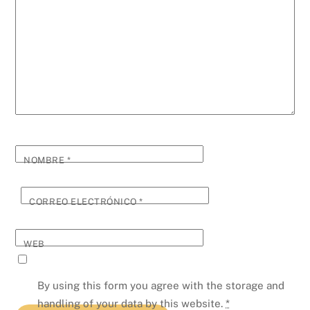
NOMBRE
*
CORREO ELECTRÓNICO
*
WEB
By using this form you agree with the storage and
handling of your data by this website.
*