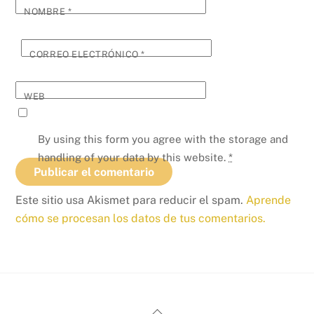
NOMBRE
*
CORREO ELECTRÓNICO
*
WEB
By using this form you agree with the storage and
handling of your data by this website.
*
Este sitio usa Akismet para reducir el spam.
Aprende
cómo se procesan los datos de tus comentarios.
Back