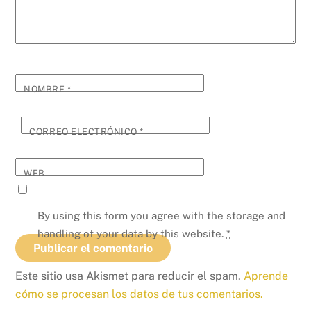
NOMBRE
*
CORREO ELECTRÓNICO
*
WEB
By using this form you agree with the storage and
handling of your data by this website.
*
Este sitio usa Akismet para reducir el spam.
Aprende
cómo se procesan los datos de tus comentarios.