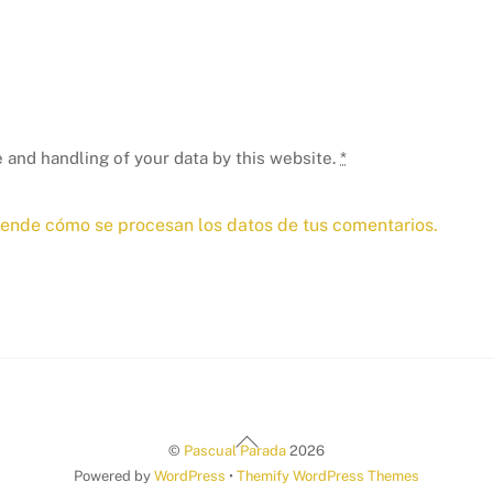
 and handling of your data by this website.
*
ende cómo se procesan los datos de tus comentarios.
Back
©
Pascual Parada
2026
To
Powered by
WordPress
•
Themify WordPress Themes