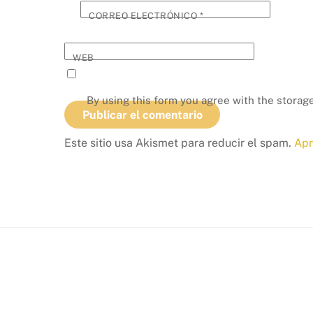
CORREO ELECTRÓNICO
*
WEB
By using this form you agree with the storage
Este sitio usa Akismet para reducir el spam.
Apr