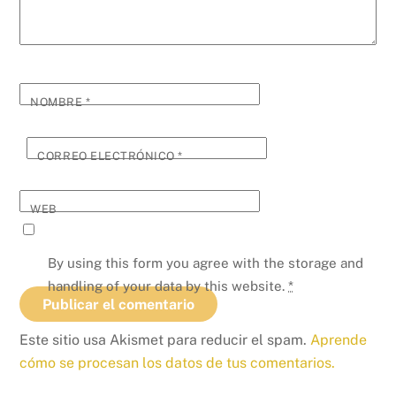
NOMBRE
*
CORREO ELECTRÓNICO
*
WEB
By using this form you agree with the storage and
handling of your data by this website.
*
Este sitio usa Akismet para reducir el spam.
Aprende
cómo se procesan los datos de tus comentarios.